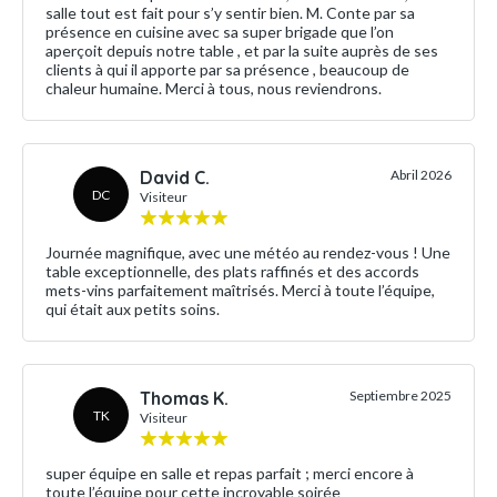
salle tout est fait pour s’y sentir bien. M. Conte par sa
présence en cuisine avec sa super brigade que l’on
aperçoit depuis notre table , et par la suite auprès de ses
clients à qui il apporte par sa présence , beaucoup de
chaleur humaine. Merci à tous, nous reviendrons.
David C.
Abril 2026
DC
Visiteur
Journée magnifique, avec une météo au rendez-vous ! Une
table exceptionnelle, des plats raffinés et des accords
mets-vins parfaitement maîtrisés. Merci à toute l’équipe,
qui était aux petits soins.
Thomas K.
Septiembre 2025
TK
Visiteur
super équipe en salle et repas parfait ; merci encore à
toute l’équipe pour cette incroyable soirée