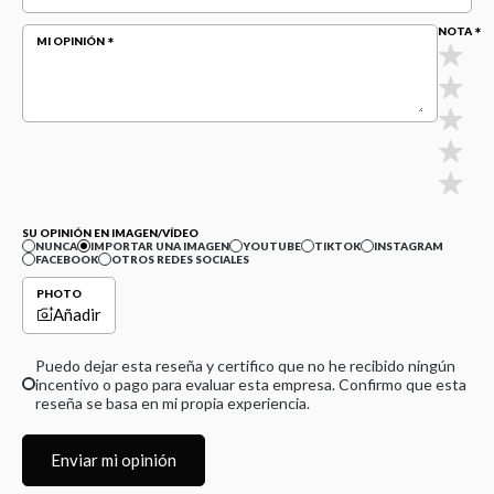
NOTA
MI OPINIÓN
SU OPINIÓN EN IMAGEN/VÍDEO
NUNCA
IMPORTAR UNA IMAGEN
YOUTUBE
TIKTOK
INSTAGRAM
FACEBOOK
OTROS REDES SOCIALES
PHOTO
Añadir
Puedo dejar esta reseña y certifico que no he recibido ningún
incentivo o pago para evaluar esta empresa. Confirmo que esta
reseña se basa en mi propia experiencia.
Enviar mi opinión