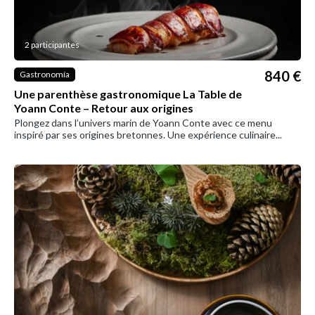
2 participantes
840 €
Gastronomía
Une parenthèse gastronomique La Table de
Yoann Conte – Retour aux origines
Plongez dans l’univers marin de Yoann Conte avec ce menu
inspiré par ses origines bretonnes. Une expérience culinaire...