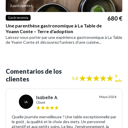
2 participantes
680 €
Gastronomía
Une parenthèse gastronomique à La Table de
Yoann Conte – Terre d'adoption
Laissez-vous porter par une expérience gastronomique à La Table
de Yoann Conte et découvrez l'univers d'une cuisine...
Comentarios de los
3
clientes
5.0
avis
Isabelle A.
Mayo 2024
IA
Client
Quelle journée merveilleuse ! Une table exceptionnelle par
le goût , la qualité et le choix des mets. Un personnel
attentif et aux petits soins. Le lieu , l’environnement, la