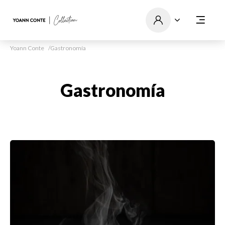
Yoann Conte
Gastronomía
Gastronomía