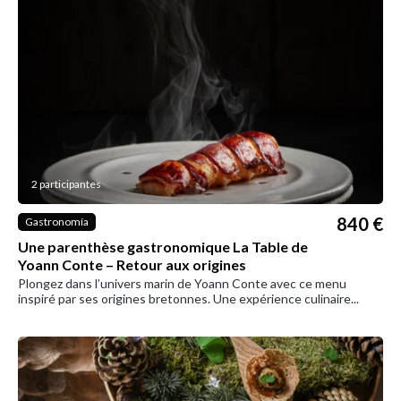
2 participantes
840 €
Gastronomía
Une parenthèse gastronomique La Table de
Yoann Conte – Retour aux origines
Plongez dans l’univers marin de Yoann Conte avec ce menu
inspiré par ses origines bretonnes. Une expérience culinaire...