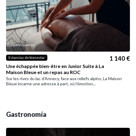
2 participantes
1 140 €
Estancias de bienestar
Une échappée bien-être en Junior Suite à La
Maison Bleue et un repas au ROC
Sur les rives du lac d’Annecy, face aux reliefs alpins, La Maison
Bleue incarne une adresse à part, où l’émotion...
Gastronomía