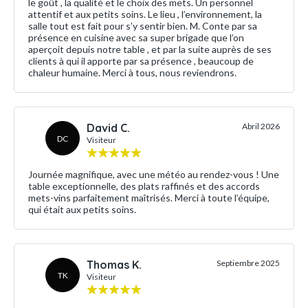
le goût , la qualité et le choix des mets. Un personnel
attentif et aux petits soins. Le lieu , l’environnement, la
salle tout est fait pour s’y sentir bien. M. Conte par sa
présence en cuisine avec sa super brigade que l’on
aperçoit depuis notre table , et par la suite auprès de ses
clients à qui il apporte par sa présence , beaucoup de
chaleur humaine. Merci à tous, nous reviendrons.
David C.
Abril 2026
DC
Visiteur
Journée magnifique, avec une météo au rendez-vous ! Une
table exceptionnelle, des plats raffinés et des accords
mets-vins parfaitement maîtrisés. Merci à toute l’équipe,
qui était aux petits soins.
Thomas K.
Septiembre 2025
TK
Visiteur