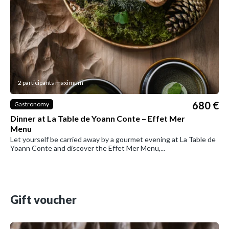
2 participants maximum
680 €
Gastronomy
Dinner at La Table de Yoann Conte – Effet Mer
Menu
Let yourself be carried away by a gourmet evening at La Table de
Yoann Conte and discover the Effet Mer Menu,...
Gift voucher