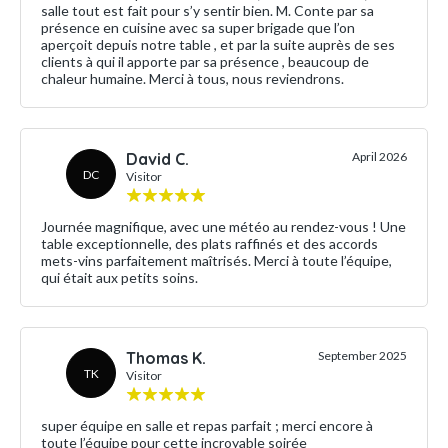
salle tout est fait pour s’y sentir bien. M. Conte par sa
présence en cuisine avec sa super brigade que l’on
aperçoit depuis notre table , et par la suite auprès de ses
clients à qui il apporte par sa présence , beaucoup de
chaleur humaine. Merci à tous, nous reviendrons.
David C.
April 2026
DC
Visitor
Journée magnifique, avec une météo au rendez-vous ! Une
table exceptionnelle, des plats raffinés et des accords
mets-vins parfaitement maîtrisés. Merci à toute l’équipe,
qui était aux petits soins.
Thomas K.
September 2025
TK
Visitor
super équipe en salle et repas parfait ; merci encore à
toute l’équipe pour cette incroyable soirée