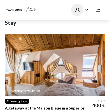
Stay
2 participants maximum
From
Charming Stays
400 €
A getaway at the Maison Bleue in a Superior