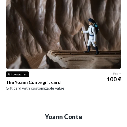
From
Gift voucher
100 €
The Yoann Conte gift card
Gift card with customizable value
Yoann Conte