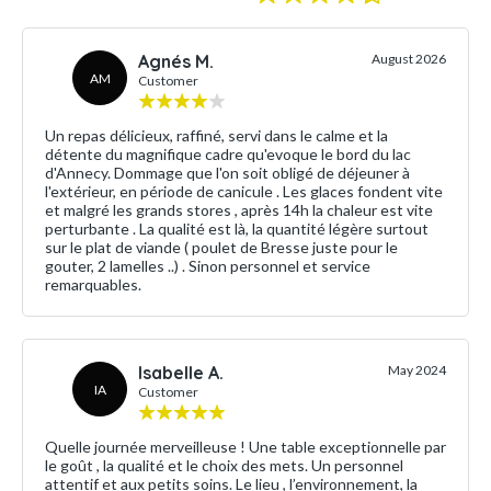
Agnés M.
August 2026
AM
Customer
Un repas délicieux, raffiné, servi dans le calme et la
détente du magnifique cadre qu'evoque le bord du lac
d'Annecy. Dommage que l'on soit obligé de déjeuner à
l'extérieur, en période de canicule . Les glaces fondent vite
et malgré les grands stores , après 14h la chaleur est vite
perturbante . La qualité est là, la quantité légère surtout
sur le plat de viande ( poulet de Bresse juste pour le
gouter, 2 lamelles ..) . Sinon personnel et service
remarquables.
Isabelle A.
May 2024
IA
Customer
Quelle journée merveilleuse ! Une table exceptionnelle par
le goût , la qualité et le choix des mets. Un personnel
attentif et aux petits soins. Le lieu , l’environnement, la