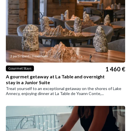
2 participants maximum
1 460 €
Gourmet Stays
A gourmet getaway at La Table and overnight
stay in a Junior Suite
Treat yourself to an exceptional getaway on the shores of Lake
Annecy, enjoying dinner at La Table de Yoann Conte,...