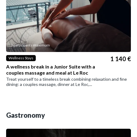
2 participants maximum
1 140 €
Wellness Stays
A wellness break in a Junior Suite with a
couples massage and meal at Le Roc
Treat yourself to a timeless break combining relaxation and fine
dining: a couples massage, dinner at Le Roc,...
Gastronomy