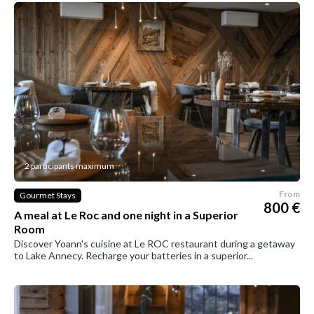
2 participants maximum
From
Gourmet Stays
800 €
A meal at Le Roc and one night in a Superior
Room
Discover Yoann's cuisine at Le ROC restaurant during a getaway
to Lake Annecy. Recharge your batteries in a superior...