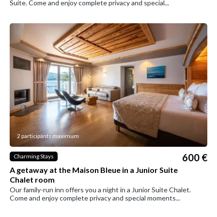
Suite. Come and enjoy complete privacy and special...
2 participants maximum
600 €
Charming Stays
A getaway at the Maison Bleue in a Junior Suite
Chalet room
Our family-run inn offers you a night in a Junior Suite Chalet.
Come and enjoy complete privacy and special moments...