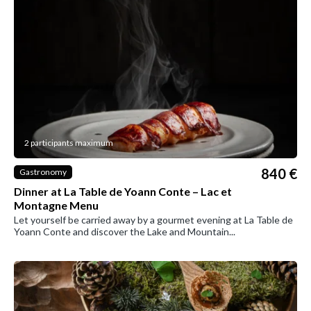
2 participants maximum
840 €
Gastronomy
Dinner at La Table de Yoann Conte – Lac et
Montagne Menu
Let yourself be carried away by a gourmet evening at La Table de
Yoann Conte and discover the Lake and Mountain...